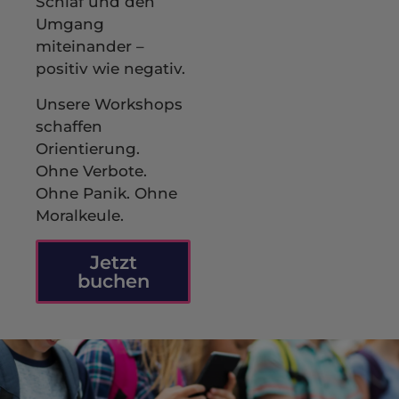
Schlaf und den
Umgang
miteinander –
positiv wie negativ.
Unsere Workshops
schaffen
Orientierung.
Ohne Verbote.
Ohne Panik. Ohne
Moralkeule.
Jetzt
buchen